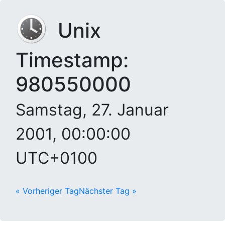
Unix
Timestamp:
980550000
Samstag, 27. Januar
2001, 00:00:00
UTC+0100
« Vorheriger Tag
Nächster Tag »