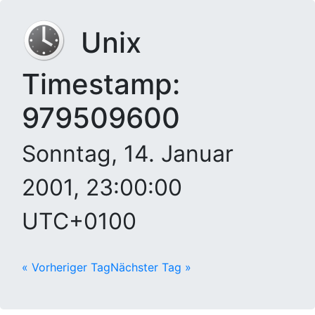
Unix
Timestamp:
979509600
Sonntag, 14. Januar
2001, 23:00:00
UTC+0100
« Vorheriger Tag
Nächster Tag »