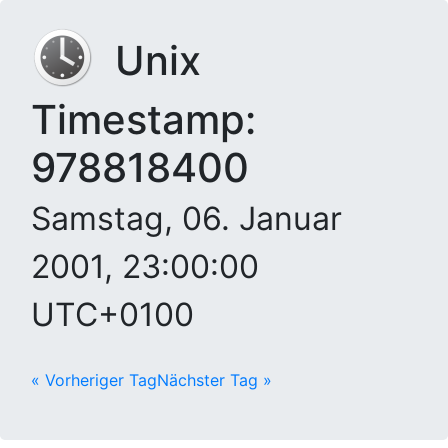
Unix
Timestamp:
978818400
Samstag, 06. Januar
2001, 23:00:00
UTC+0100
« Vorheriger Tag
Nächster Tag »