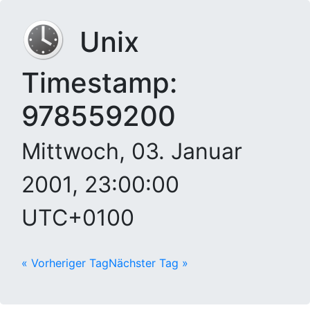
Unix
Timestamp:
978559200
Mittwoch, 03. Januar
2001, 23:00:00
UTC+0100
« Vorheriger Tag
Nächster Tag »