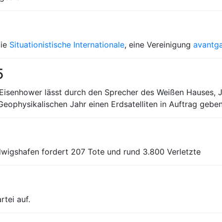
die
Situationistische Internationale
, eine Vereinigung
avantga
5
Eisenhower lässt durch den Sprecher des Weißen Hauses, J
Geophysikalischen Jahr einen Erdsatelliten in Auftrag gebe
wigshafen fordert 207 Tote und rund 3.800 Verletzte
tei auf.