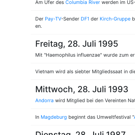
Am Ufer des
Columbia River
werden im US
Der
Pay-TV
-Sender
DF1
der
Kirch-Gruppe
b
en.
Freitag, 28. Juli 1995
Mit "Haemophilus influenzae" wurde zum er
Vietnam wird als siebter Mitgliedssaat in
Mittwoch, 28. Juli 1993
Andorra
wird Mitglied bei den Vereinten Na
In
Magdeburg
beginnt das Umweltfestival "
Dienstag, 28. Juli 1987