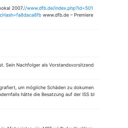
pokal 2007.
//www.dfb.de/index.php?id=501
y=cHash=fa8daca8fb
www.dfb.de – Premiere
. Sein Nachfolger als Vorstandsvorsitzend
ografiert, um mögliche Schäden zu dokumen
ernfalls hätte die Besatzung auf der ISS bl