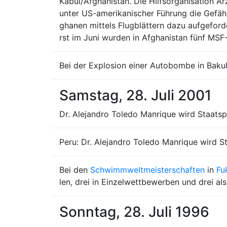
Kabul/Afghanistan. Die Hilfsorganisation Är
unter US-amerikanischer Führung die Gefähr
ghanen mittels Flugblättern dazu aufgeforde
rst im Juni wurden in Afghanistan fünf MSF-
Bei der Explosion einer Autobombe in Baku
Samstag, 28. Juli 2001
Dr. Alejandro Toledo Manrique wird Staatsp
Peru: Dr. Alejandro Toledo Manrique wird S
Bei den
Schwimmweltmeisterschaften
in
Fu
len, drei in Einzelwettbewerben und drei al
Sonntag, 28. Juli 1996