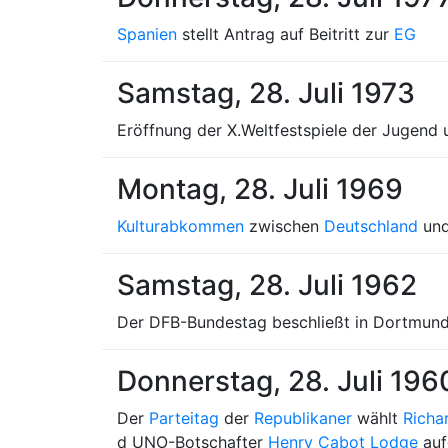
Spanien
stellt Antrag auf Beitritt zur
EG
Samstag, 28. Juli 1973
Eröffnung der X.Weltfestspiele der Jugend 
Montag, 28. Juli 1969
Kulturabkommen
zwischen
Deutschland
un
Samstag, 28. Juli 1962
Der DFB-Bundestag beschließt in Dortmund,
Donnerstag, 28. Juli 196
Der
Parteitag
der
Republikaner
wählt
Richa
d UNO-Botschafter
Henry Cabot Lodge
aufg