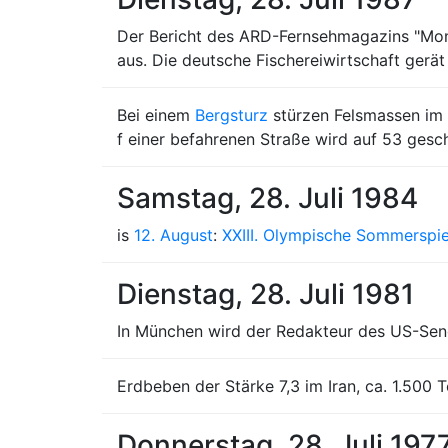
Der Bericht des ARD-Fernsehmagazins "Mon
aus. Die deutsche Fischereiwirtschaft gerät
Bei einem
Bergsturz
stürzen Felsmassen im
f einer befahrenen Straße wird auf 53 gesc
Samstag, 28. Juli 1984
is
12. August
:
XXIII. Olympische Sommerspie
Dienstag, 28. Juli 1981
In München wird der Redakteur des US-Send
Erdbeben der Stärke 7,3 im Iran, ca. 1.500 
Donnerstag, 28. Juli 197