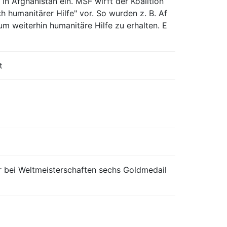
in Afghanistan ein. MSF wirft der Koalition
 humanitärer Hilfe" vor. So wurden z. B. Af
um weiterhin humanitäre Hilfe zu erhalten. E
t
 bei Weltmeisterschaften sechs Goldmedail