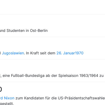
und Studenten in Ost-Berlin
d
Jugoslawien
. In Kraft seit dem
26. Januar
1970
 eine Fußball-Bundesliga ab der Spielsaison 1963/1964 zu 
0
rd Nixon
zum Kandidaten für die US-Präsidentschaftswahlen,
estellt.