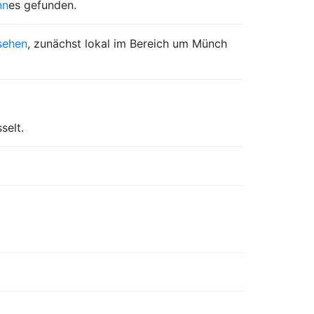
nn
es gefunden.
nsehen
, zunächst lokal im Bereich um Münch
selt.