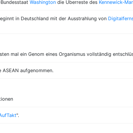
-Bundesstaat
Washington
die Überreste des
Kennewick-Ma
eginnt in Deutschland mit der Ausstrahlung von
Digitalfer
sten mal ein Genom eines Organismus vollständig entschlüs
 die ASEAN aufgenommen.
tionen
AufTakt
".