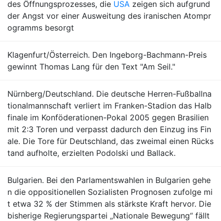
des Öffnungsprozesses, die
USA
zeigen sich aufgrund
der Angst vor einer Ausweitung des iranischen Atompr
ogramms besorgt
Klagenfurt/Österreich. Den Ingeborg-Bachmann-Preis
gewinnt Thomas Lang für den Text "Am Seil."
Nürnberg/Deutschland. Die deutsche Herren-Fußballna
tionalmannschaft verliert im Franken-Stadion das Halb
finale im Konföderationen-Pokal 2005 gegen Brasilien
mit 2:3 Toren und verpasst dadurch den Einzug ins Fin
ale. Die Tore für Deutschland, das zweimal einen Rücks
tand aufholte, erzielten Podolski und Ballack.
Bulgarien. Bei den Parlamentswahlen in Bulgarien gehe
n die oppositionellen Sozialisten Prognosen zufolge mi
t etwa 32 % der Stimmen als stärkste Kraft hervor. Die
bisherige Regierungspartei „Nationale Bewegung“ fällt