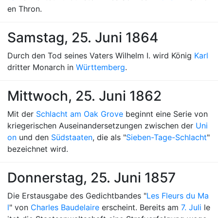
en Thron.
Samstag, 25. Juni 1864
Durch den Tod seines Vaters Wilhelm I. wird König
Karl
dritter Monarch in
Württemberg
.
Mittwoch, 25. Juni 1862
Mit der
Schlacht am Oak Grove
beginnt eine Serie von
kriegerischen Auseinandersetzungen zwischen der
Uni
on
und den
Südstaaten
, die als "
Sieben-Tage-Schlacht
"
bezeichnet wird.
Donnerstag, 25. Juni 1857
Die Erstausgabe des Gedichtbandes "
Les Fleurs du Ma
l
" von
Charles Baudelaire
erscheint. Bereits am
7. Juli
le