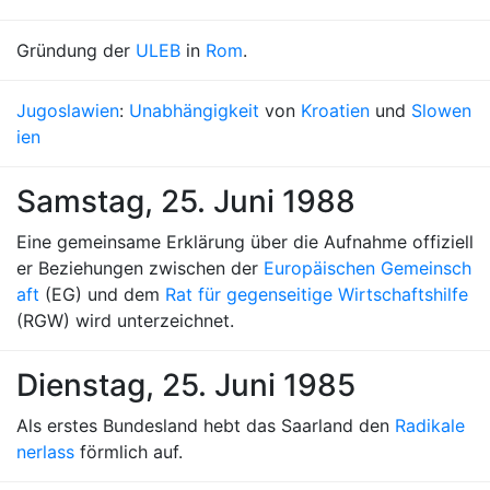
Gründung der
ULEB
in
Rom
.
Jugoslawien
:
Unabhängigkeit
von
Kroatien
und
Slowen
ien
Samstag, 25. Juni 1988
Eine gemeinsame Erklärung über die Aufnahme offiziell
er Beziehungen zwischen der
Europäischen Gemeinsch
aft
(EG) und dem
Rat für gegenseitige Wirtschaftshilfe
(RGW) wird unterzeichnet.
Dienstag, 25. Juni 1985
Als erstes Bundesland hebt das Saarland den
Radikale
nerlass
förmlich auf.