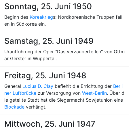
Sonntag, 25. Juni 1950
Beginn des
Koreakrieg
s: Nordkoreanische Truppen fall
en in Südkorea ein.
Samstag, 25. Juni 1949
Uraufführung der Oper "Das verzauberte Ich" von Ottm
ar Gerster in Wuppertal.
Freitag, 25. Juni 1948
General
Lucius D. Clay
befiehlt die Errichtung der
Berli
ner Luftbrücke
zur Versorgung von
West-Berlin
. Über d
ie geteilte Stadt hat die Siegermacht Sowjetunion eine
Blockade
verhängt.
Mittwoch, 25. Juni 1947