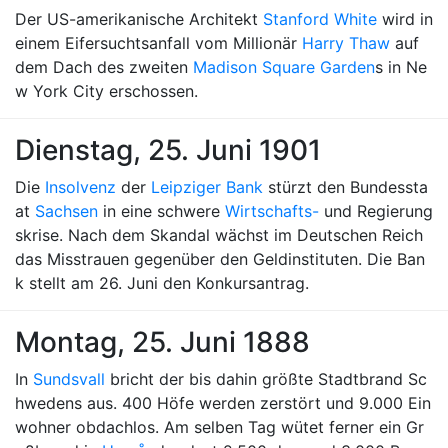
Der US-amerikanische Architekt
Stanford White
wird in
einem Eifersuchtsanfall vom Millionär
Harry Thaw
auf
dem Dach des zweiten
Madison Square Garden
s in Ne
w York City erschossen.
Dienstag, 25. Juni 1901
Die
Insolvenz
der
Leipziger Bank
stürzt den Bundessta
at
Sachsen
in eine schwere
Wirtschafts-
und Regierung
skrise. Nach dem Skandal wächst im Deutschen Reich
das Misstrauen gegenüber den Geldinstituten. Die Ban
k stellt am 26. Juni den Konkursantrag.
Montag, 25. Juni 1888
In
Sundsvall
bricht der bis dahin größte Stadtbrand Sc
hwedens aus. 400 Höfe werden zerstört und 9.000 Ein
wohner obdachlos. Am selben Tag wütet ferner ein Gr