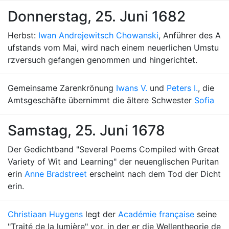
Donnerstag, 25. Juni 1682
Herbst:
Iwan Andrejewitsch Chowanski
, Anführer des A
ufstands vom Mai, wird nach einem neuerlichen Umstu
rzversuch gefangen genommen und hingerichtet.
Gemeinsame Zarenkrönung
Iwans V.
und
Peters I.
, die
Amtsgeschäfte übernimmt die ältere Schwester
Sofia
Samstag, 25. Juni 1678
Der Gedichtband "Several Poems Compiled with Great
Variety of Wit and Learning" der neuenglischen Puritan
erin
Anne Bradstreet
erscheint nach dem Tod der Dicht
erin.
Christiaan Huygens
legt der
Académie française
seine
"Traité de la lumière" vor, in der er die Wellentheorie de