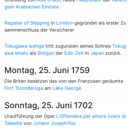
gten Arabischen Emirate
Register of Shipping
in
London
gegründet als erster Zu
sammenschluss der Versicherer
Tokugawa Ieshige
tritt zugunsten seines Sohnes
Tokug
awa Ieharu
als
Shōgun
der
Edo-Zeit
in
Japan
zurück.
Montag, 25. Juni 1759
Die Briten besetzen das von den Franzosen geräumte
Fort Ticonderoga
am
Lake George
.
Sonntag, 25. Juni 1702
Uraufführung der Oper
L'Offendere per amore overo la
Telesilla
von
Johann Joseph Fux