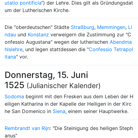
utatio pontificia
“) der Lehre. Dies gilt als Gründungsdat
um der Lutherischen Kirche.
Die "oberdeutschen" Städte
Straßburg
,
Memmingen
,
Li
ndau
und
Konstanz
verweigern die Zustimmung zur "C
onfessio Augustana" wegen der lutherischen
Abendma
hlslehre
, und legen stattdessen die "
Confessio Tetrapol
itana
" vor.
Donnerstag, 15. Juni
1525
(Julianischer Kalender)
Sodoma
beginnt mit den Fresken aus dem Leben der H
eiligen Katharina in der Kapelle der Heiligen in der Kirc
he San Domenico in
Siena
, einem seiner Hauptwerke.
Rembrandt van Rijn
: "Die Steinigung des heiligen Steph
anus"