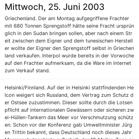
Mittwoch, 25. Juni 2003
Griechenland. Der am Montag aufgegriffene Frachter
mit 680 Tonnen Sprengstoff hätte seine Fracht ursprün
glich in den Sudan bringen sollen, aber nach einem Str
eit zwischen dem Eigner und dem tunesischen Herstell
er wollte der Eigner den Sprengstoff selbst in Griechen
land verkaufen. Interpol wurde bereits in der Vorwoche
auf den Frachter aufmerksam, da die Ware im Internet
zum Verkauf stand.
Helsinki/Finnland. Auf der in Helsinki stattfindenden He
lcon weigert sich Russland, dem Vertrag zum Schutz d
er Ostsee zuzustimmen. Dieser sollte durch die Lotsen
pflicht auf internationalen Gewässern oder sicheren zw
ei-Hüllen-Tankern das Meer vor Verschmutzung schütz
en. Schon vor der Konferenz gab Umweltminister Jürg
en Trittin bekannt, dass Deutschland noch dieses Jahr