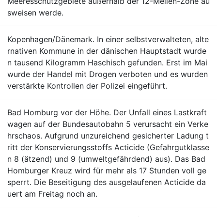
Meeresschutzgebiete außerhalb der 12-Meilen-Zone au
sweisen werde.
Kopenhagen/Dänemark. In einer selbstverwalteten, alte
rnativen Kommune in der dänischen Hauptstadt wurde
n tausend Kilogramm Haschisch gefunden. Erst im Mai
wurde der Handel mit Drogen verboten und es wurden
verstärkte Kontrollen der Polizei eingeführt.
Bad Homburg vor der Höhe. Der Unfall eines Lastkraft
wagen auf der Bundesautobahn 5 verursacht ein Verke
hrschaos. Aufgrund unzureichend gesicherter Ladung t
ritt der Konservierungsstoffs Acticide (Gefahrgutklasse
n 8 (ätzend) und 9 (umweltgefährdend) aus). Das Bad
Homburger Kreuz wird für mehr als 17 Stunden voll ge
sperrt. Die Beseitigung des ausgelaufenen Acticide da
uert am Freitag noch an.