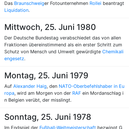
Das
Braunschweig
er Fotounternehmen
Rollei
beantragt
Liquidation
.
Mittwoch, 25. Juni 1980
Der Deutsche Bundestag verabschiedet das von allen
Fraktionen übereinstimmend als ein erster Schritt zum
Schutz von Mensch und Umwelt gewürdigte
Chemikali
engesetz
.
Montag, 25. Juni 1979
Auf
Alexander Haig
, den
NATO-Oberbefehlshaber in Eu
ropa
, wird am Morgen von der
RAF
ein Mordanschlag i
n Belgien verübt, der misslingt.
Sonntag, 25. Juni 1978
Im Endspiel der
Fußball-Weltmeisterschaft
bezwingt G