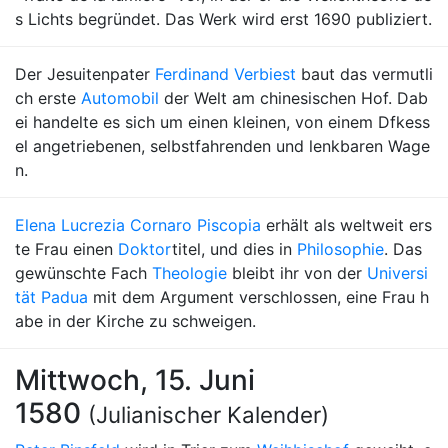
s Lichts begründet. Das Werk wird erst 1690 publiziert.
Der Jesuitenpater
Ferdinand Verbiest
baut das vermutli
ch erste
Automobil
der Welt am chinesischen Hof. Dab
ei handelte es sich um einen kleinen, von einem Dfkess
el angetriebenen, selbstfahrenden und lenkbaren Wage
n.
Elena Lucrezia Cornaro Piscopia
erhält als weltweit ers
te Frau einen
Doktor
titel, und dies in
Philosophie
. Das
gewünschte Fach
Theologie
bleibt ihr von der
Universi
tät Padua
mit dem Argument verschlossen, eine Frau h
abe in der Kirche zu schweigen.
Mittwoch, 15. Juni
1580
(Julianischer Kalender)