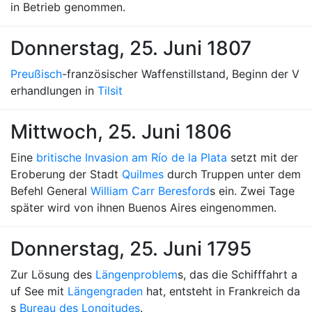
in Betrieb genommen.
Donnerstag, 25. Juni 1807
Preußisch
-französischer Waffenstillstand, Beginn der V
erhandlungen in
Tilsit
Mittwoch, 25. Juni 1806
Eine
britische Invasion am Río de la Plata
setzt mit der
Eroberung der Stadt
Quilmes
durch Truppen unter dem
Befehl General
William Carr Beresford
s ein. Zwei Tage
später wird von ihnen Buenos Aires eingenommen.
Donnerstag, 25. Juni 1795
Zur Lösung des
Längenproblem
s, das die Schifffahrt a
uf See mit
Längengraden
hat, entsteht in Frankreich da
s
Bureau des Longitudes
.