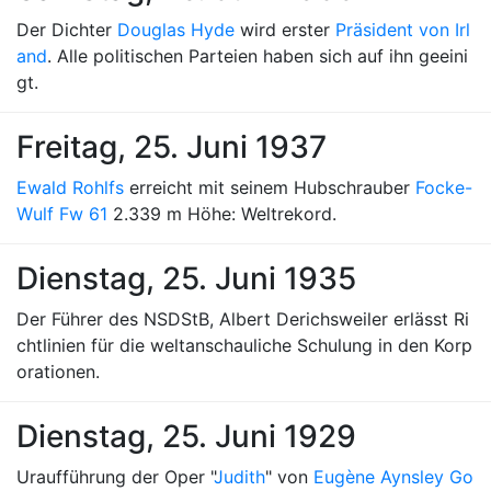
Der Dichter
Douglas Hyde
wird erster
Präsident von Irl
and
. Alle politischen Parteien haben sich auf ihn geeini
gt.
Freitag, 25. Juni 1937
Ewald Rohlfs
erreicht mit seinem Hubschrauber
Focke-
Wulf Fw 61
2.339 m Höhe: Weltrekord.
Dienstag, 25. Juni 1935
Der Führer des NSDStB, Albert Derichsweiler erlässt Ri
chtlinien für die weltanschauliche Schulung in den Korp
orationen.
Dienstag, 25. Juni 1929
Uraufführung der Oper "
Judith
" von
Eugène Aynsley Go