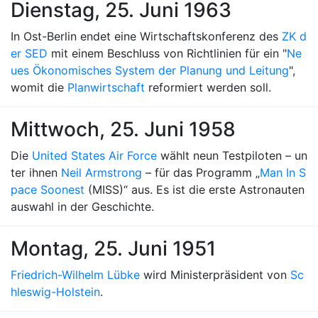
Dienstag, 25. Juni 1963
In Ost-Berlin endet eine Wirtschaftskonferenz des
ZK d
er SED
mit einem Beschluss von Richtlinien für ein "
Ne
ues Ökonomisches System der Planung und Leitung
",
womit die
Planwirtschaft
reformiert werden soll.
Mittwoch, 25. Juni 1958
Die
United States Air Force
wählt neun Testpiloten – un
ter ihnen
Neil Armstrong
– für das Programm „
Man In S
pace Soonest
(MISS)“ aus. Es ist die erste Astronauten
auswahl in der Geschichte.
Montag, 25. Juni 1951
Friedrich-Wilhelm Lübke
wird Ministerpräsident von
Sc
hleswig-Holstein
.