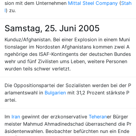
sion mit dem Unternehmen
Mittal Steel Company
(
Stah
l
) zu.
Samstag, 25. Juni 2005
Kunduz/Afghanistan. Bei einer Explosion in einem Muni
tionslager im Nordosten Afghanistans kommen zwei A
ngehörige des ISAF-Kontingents der deutschen Bundes
wehr und fünf Zivilisten ums Leben, weitere Personen
wurden teils schwer verletzt.
Die Oppositionspartei der Sozialisten werden bei der P
arlamentswahl in
Bulgarien
mit 31,2 Prozent stärkste P
artei.
Im
Iran
gewinnt der erzkonservative
Teheran
er Bürger
meister Mahmud Ahmadinedschad überraschend die Pr
äsidentenwahlen. Beobachter befürchten nun ein Ende