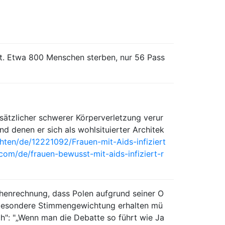
t. Etwa 800 Menschen sterben, nur 56 Pass
sätzlicher schwerer Körperverletzung verur
nd denen er sich als wohlsituierter Architek
ten/de/12221092/Frauen-mit-Aids-infiziert
com/de/frauen-bewusst-mit-aids-infiziert-r
chenrechnung, dass Polen aufgrund seiner O
 besondere Stimmengewichtung erhalten mü
ch": "„Wenn man die Debatte so führt wie Ja