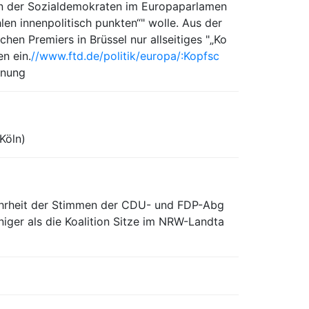
den der Sozialdemokraten im Europaparlamen
len innenpolitisch punkten“" wolle. Aus der
en Premiers in Brüssel nur allseitiges "„Ko
n ein.
//www.ftd.de/politik/europa/:Kopfsc
hnung
Köln)
Mehrheit der Stimmen der CDU- und FDP-Abg
iger als die Koalition Sitze im NRW-Landta