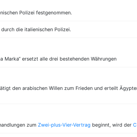
enischen Polizei festgenommen.
urch die italienischen Polizei.
na Marka“ ersetzt alle drei bestehenden Währungen
tätigt den arabischen Willen zum Frieden und erteilt Ägypt
erhandlungen zum
Zwei-plus-Vier-Vertrag
beginnt, wird der
C