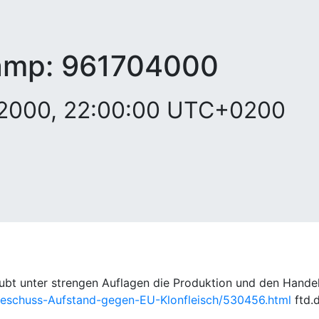
amp:
961704000
i 2000, 22:00:00 UTC+0200
aubt unter strengen Auflagen die Produktion und den Handel
-Beschuss-Aufstand-gegen-EU-Klonfleisch/530456.html
ftd.