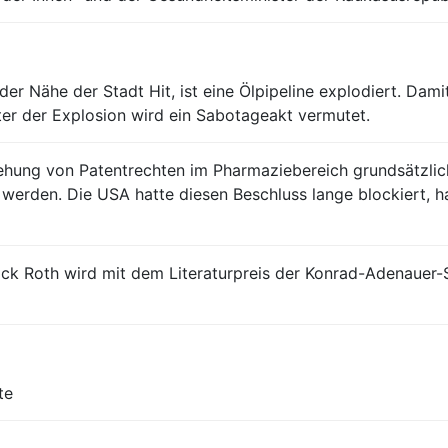
der Nähe der Stadt Hit, ist eine Ölpipeline explodiert. Dami
er der Explosion wird ein Sabotageakt vermutet.
ung von Patentrechten im Pharmaziebereich grundsätzlich
t werden. Die USA hatte diesen Beschluss lange blockiert, 
ick Roth wird mit dem Literaturpreis der Konrad-Adenauer-St
te