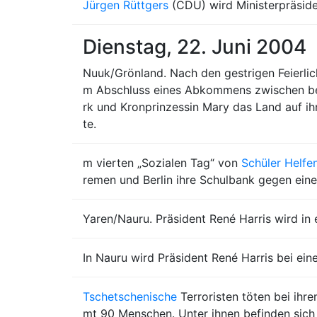
Jürgen Rüttgers
(CDU) wird Ministerpräside
Dienstag, 22. Juni 2004
Nuuk/Grönland. Nach den gestrigen Feierli
m Abschluss eines Abkommens zwischen bei
rk und Kronprinzessin Mary das Land auf ihr
te.
m vierten „Sozialen Tag“ von
Schüler Helfe
remen und Berlin ihre Schulbank gegen eine
Yaren/Nauru. Präsident René Harris wird i
In Nauru wird Präsident René Harris bei e
Tschetschenische
Terroristen töten bei ihr
mt 90 Menschen. Unter ihnen befinden sich