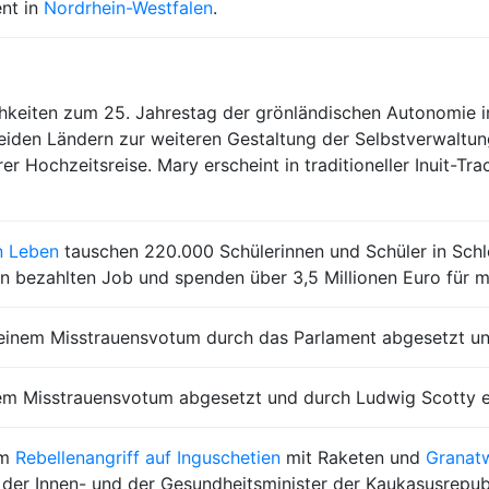
nt in
Nordrhein-Westfalen
.
chkeiten zum 25. Jahrestag der grönländischen Autonomie 
den Ländern zur weiteren Gestaltung der Selbstverwaltu
er Hochzeitsreise. Mary erscheint in traditioneller Inuit-T
n Leben
tauschen 220.000 Schülerinnen und Schüler in Schl
n bezahlten Job und spenden über 3,5 Millionen Euro für m
n einem Misstrauensvotum durch das Parlament abgesetzt un
inem Misstrauensvotum abgesetzt und durch Ludwig Scotty e
em
Rebellenangriff auf Inguschetien
mit Raketen und
Granat
 der Innen- und der Gesundheitsminister der Kaukasusrepu