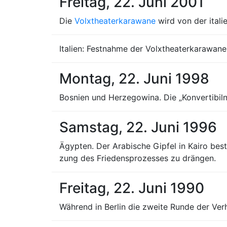
Freitag, 22. Juni 2001
Die
Volxtheaterkarawane
wird von der itali
Italien: Festnahme der Volxtheaterkarawane d
Montag, 22. Juni 1998
Bosnien und Herzegowina. Die „Konvertibil
Samstag, 22. Juni 1996
Ägypten. Der Arabische Gipfel in Kairo bes
zung des Friedensprozesses zu drängen.
Freitag, 22. Juni 1990
Während in Berlin die zweite Runde der V