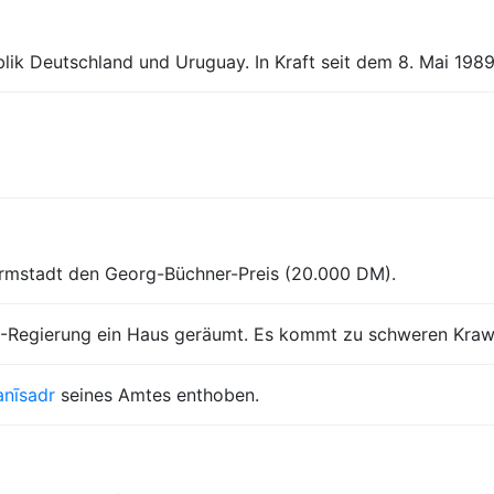
k Deutschland und Uruguay. In Kraft seit dem 8. Mai 198
 Darmstadt den Georg-Büchner-Preis (20.000 DM).
DU-Regierung ein Haus geräumt. Es kommt zu schweren Kraw
anīsadr
seines Amtes enthoben.