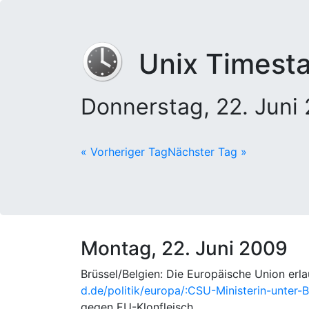
Unix Timest
Donnerstag, 22. Jun
« Vorheriger Tag
Nächster Tag »
Montag, 22. Juni 2009
Brüssel/Belgien: Die Europäische Union erl
d.de/politik/europa/:CSU-Ministerin-unter
gegen EU-Klonfleisch