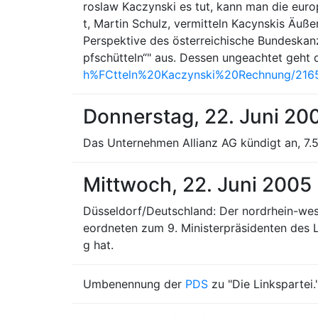
roslaw Kaczynski es tut, kann man die eur
t, Martin Schulz, vermitteln Kacynskis Äuße
Perspektive des österreichische Bundeskanzl
pfschütteln“" aus. Dessen ungeachtet geht 
h%FCtteln%20Kaczynski%20Rechnung/2165
Donnerstag, 22. Juni 20
Das Unternehmen Allianz AG kündigt an, 7.
Mittwoch, 22. Juni 2005
Düsseldorf/Deutschland: Der nordrhein-we
eordneten zum 9. Ministerpräsidenten des L
g hat.
Umbenennung der
PDS
zu "Die Linkspartei.