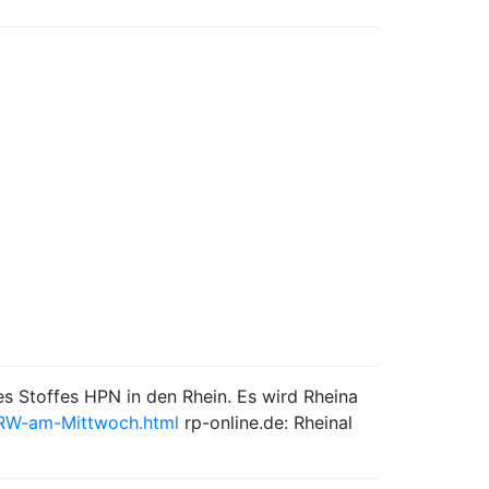
s Stoffes HPN in den Rhein. Es wird Rheina
-NRW-am-Mittwoch.html
rp-online.de: Rheinal