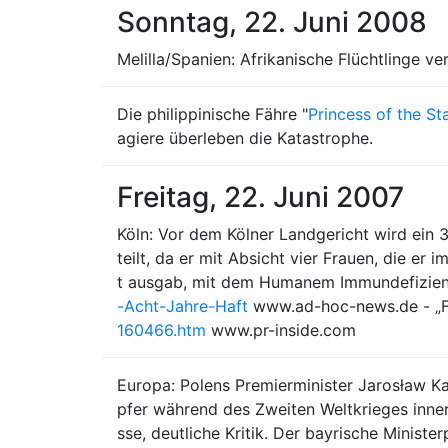
Sonntag, 22. Juni 2008
Melilla/Spanien: Afrikanische Flüchtlinge ve
Die philippinische Fähre "
Princess of the St
agiere überleben die Katastrophe.
Freitag, 22. Juni 2007
Köln: Vor dem Kölner Landgericht wird ein
teilt, da er mit Absicht vier Frauen, die e
t ausgab, mit dem Humanem Immundefizienz
-Acht-Jahre-Haft
www.ad-hoc-news.de - „Fra
160466.htm
www.pr-inside.com
Europa: Polens Premierminister Jarosław K
pfer während des Zweiten Weltkrieges inn
sse, deutliche Kritik. Der bayrische Minis