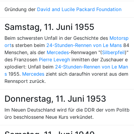
Gründung der
David and Lucile Packard Foundation
Samstag, 11. Juni 1955
Beim schwersten Unfall in der Geschichte des
Motorsp
ort
s sterben beim
24-Stunden-Rennen von Le Mans
84
Menschen, als der
Mercedes
-Rennwagen "(
Silberpfeil
)"
des Franzosen
Pierre Levegh
inmitten der Zuschauer e
xplodiert: Unfall beim
24-Stunden-Rennen von Le Man
s
1955.
Mercedes
zieht sich daraufhin vorerst aus dem
Rennsport zurück.
Donnerstag, 11. Juni 1953
Im Neuen Deutschland wird für die DDR der vom Politb
üro beschlossene Neue Kurs verkündet.