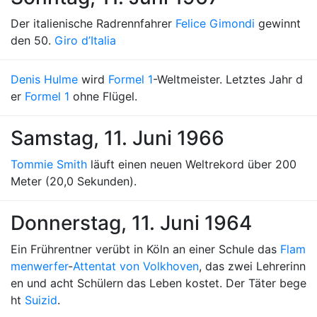
Der italienische Radrennfahrer
Felice Gimondi
gewinnt
den 50.
Giro d’Italia
Denis Hulme
wird
Formel 1
-Weltmeister. Letztes Jahr d
er
Formel 1
ohne Flügel.
Samstag, 11. Juni 1966
Tommie Smith
läuft einen neuen Weltrekord über 200
Meter (20,0 Sekunden).
Donnerstag, 11. Juni 1964
Ein Frührentner verübt in Köln an einer Schule das
Flam
menwerfer
-
Attentat von Volkhoven
, das zwei Lehrerinn
en und acht Schülern das Leben kostet. Der Täter bege
ht
Suizid
.