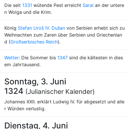
Die seit
1331
wütende Pest erreicht
Sarai
an der untere
n Wolga und die Krim.
König
Stefan Uroš IV. Dušan
von Serbien erhebt sich zu
Weihnachten zum Zaren über Serbien und Griechenlan
d (
Großserbisches Reich
).
Wetter
: Die Sommer bis
1347
sind die kältesten in dies
em Jahrtausend.
Sonntag, 3. Juni
1324
(Julianischer Kalender)
Johannes XXII. erklärt Ludwig IV. für abgesetzt und alle
r Würden verlustig.
Dienstag, 4. Juni