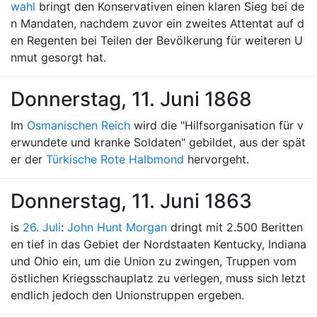
wahl
bringt den Konservativen einen klaren Sieg bei de
n Mandaten, nachdem zuvor ein zweites Attentat auf d
en Regenten bei Teilen der Bevölkerung für weiteren U
nmut gesorgt hat.
Donnerstag, 11. Juni 1868
Im
Osmanischen Reich
wird die "Hilfsorganisation für v
erwundete und kranke Soldaten" gebildet, aus der spät
er der
Türkische Rote Halbmond
hervorgeht.
Donnerstag, 11. Juni 1863
is
26. Juli
:
John Hunt Morgan
dringt mit 2.500 Beritten
en tief in das Gebiet der Nordstaaten Kentucky, Indiana
und Ohio ein, um die Union zu zwingen, Truppen vom
östlichen Kriegsschauplatz zu verlegen, muss sich letzt
endlich jedoch den Unionstruppen ergeben.