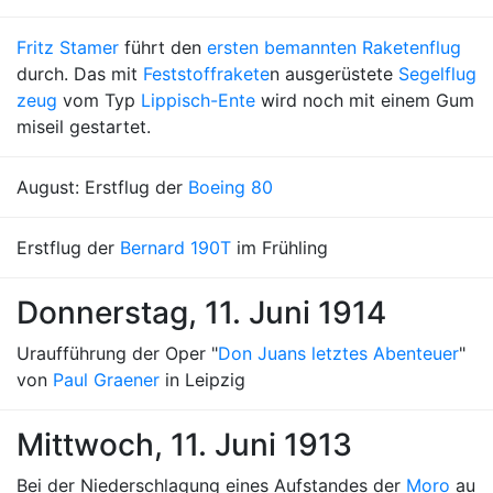
Fritz Stamer
führt den
ersten bemannten Raketenflug
durch. Das mit
Feststoffrakete
n ausgerüstete
Segelflug
zeug
vom Typ
Lippisch-Ente
wird noch mit einem Gum
miseil gestartet.
August: Erstflug der
Boeing 80
Erstflug der
Bernard 190T
im Frühling
Donnerstag, 11. Juni 1914
Uraufführung der Oper "
Don Juans letztes Abenteuer
"
von
Paul Graener
in Leipzig
Mittwoch, 11. Juni 1913
Bei der Niederschlagung eines Aufstandes der
Moro
au