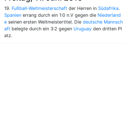
19.
Fußball-Weltmeisterschaft
der Herren in
Südafrika
.
Spanien
errang durch ein 1:0 n.V gegen die
Niederland
e
seinen ersten Weltmeistertitel. Die
deutsche Mannsch
aft
belegte durch ein 3:2 gegen
Uruguay
den dritten Pl
atz.