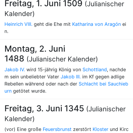
Freitag, 1. Juni 1509
(Julianischer
Kalender)
Heinrich VIII.
geht die Ehe mit
Katharina von Aragón
ei
n.
Montag, 2. Juni
1488
(Julianischer Kalender)
Jakob IV.
wird 15-jährig König von
Schottland
, nachde
m sein unbeliebter Vater
Jakob III.
im Kf gegen adlige
Rebellen während oder nach der
Schlacht bei Sauchieb
urn
getötet wurde.
Freitag, 3. Juni 1345
(Julianischer
Kalender)
(vor) Eine große
Feuersbrunst
zerstört
Kloster
und Kirc