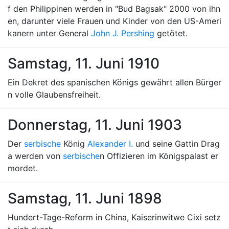
f den Philippinen werden in "Bud Bagsak" 2000 von ihn
en, darunter viele Frauen und Kinder von den US-Ameri
kanern unter General
John J. Pershing
getötet.
Samstag, 11. Juni 1910
Ein Dekret des spanischen Königs gewährt allen Bürger
n volle Glaubensfreiheit.
Donnerstag, 11. Juni 1903
Der
serbische
König
Alexander I.
und seine Gattin Drag
a werden von
serbische
n Offizieren im Königspalast er
mordet.
Samstag, 11. Juni 1898
Hundert-Tage-Reform in China, Kaiserinwitwe Cixi setz