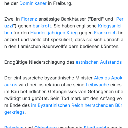
he der
Dominikaner
in Freiburg.
Zwei in
Florenz
ansässige Bankhäuser ("Bardi" und "
Per
uzzi
") gehen
bankrott
. Sie haben englische
Kriegsanlei
hen
für den
Hundertjährigen Krieg
gegen
Frankreich
fin
anziert und vielleicht spekuliert, dass sie sich danach a
n den flamischen Baumwollfeldern bedienen könnten.
Endgültige Niederschlagung des
estnischen Aufstands
Der einflussreiche byzantinische Minister
Alexios Apok
aukos
wird bei Inspektion ohne seine
Leibwache
eines
im Bau befindlichen Gefängnisses von Gefangenen übe
rwältigt und getötet. Sein Tod markiert den Anfang vo
m Ende des
im Byzantinischen Reich herrschenden Bür
gerkriegs
.
Potsdam
und
Oldenburg
werden die
Stadtrecht
e verlie