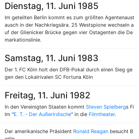
Dienstag, 11. Juni 1985
Im geteilten Berlin kommt es zum größten Agentenaust
ausch in der Nachkriegsära. 25 Westspione wechseln a
uf der Glienicker Brücke gegen vier Ostagenten die De
markationslinie.
Samstag, 11. Juni 1983
Der 1. FC Köln holt den DFB-Pokal durch einen Sieg ge
gen den Lokalrivalen SC Fortuna Köln
Freitag, 11. Juni 1982
In den Vereinigten Staaten kommt
Steven Spielberg
s Fi
lm "
E. T. - Der Außerirdische
" in die
Filmtheater
.
Der amerikanische Präsident
Ronald Reagan
besucht B
erlin.