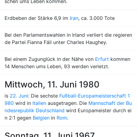
schen ums Leben kommen.
Erdbeben der Stärke 6,9 im
Iran
, ca. 3.000 Tote
Bei den Parlamentswahlen in Irland verliert die regieren
de Partei Fianna Fáil unter Charles Haughey.
Bei einem Zugunglück in der Nähe von
Erfurt
kommen
14 Menschen ums Leben, 93 werden verletzt.
Mittwoch, 11. Juni 1980
is
22. Juni
: Die sechste
Fußball-Europameisterschaft 1
980
wird in
Italien
ausgetragen. Die
Mannschaft der Bu
ndesrepublik Deutschland
wird Europameister durch ei
n 2:1 gegen
Belgien
in
Rom
.
Sonntag, 11. Juni 1967