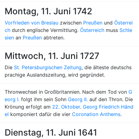
Montag, 11. Juni 1742
Vorfrieden von Breslau
zwischen
Preußen
und
Österrei
ch
durch englische Vermittlung.
Österreich
muss
Schle
sien
an
Preußen
abtreten.
Mittwoch, 11. Juni 1727
Die
St. Petersburgischen Zeitung
, die älteste deutschs
prachige Auslandszeitung, wird gegründet.
Thronwechsel in Großbritannien. Nach dem Tod von
G
eorg I.
folgt ihm sein Sohn
Georg II.
auf den Thron. Die
Krönung erfolgt am
22. Oktober
.
Georg Friedrich Händ
el
komponiert dafür die vier
Coronation Anthems
.
Dienstag, 11. Juni 1641