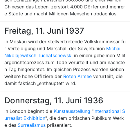
Chinesen das Leben, zerstört 4.000 Dörfer und mehrer
e Städte und macht Millionen Menschen obdachlos.
Freitag, 11. Juni 1937
In Moskau wird der stellvertretende Volkskommissar fü
r Verteidigung und Marschall der Sowjetunion
Michail
Nikolajewitsch Tuchatschewski
in einem geheimen Milit
ärgerichtsprozess zum Tode verurteilt und am nächste
n Tag hingerichtet. Im gleichen Prozess werden sieben
weitere hohe Offiziere der
Roten Armee
verurteilt, die
damit faktisch „enthauptet“ wird.
Donnerstag, 11. Juni 1936
In London beginnt die
Kunstausstellung
"
International S
urrealist Exhibition
", die dem britischen Publikum Werk
e des
Surrealismus
präsentiert.