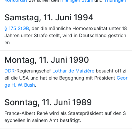
Konkordat
zwischen dem
Heiligen Stuhl
und
Thüringen
Samstag, 11. Juni 1994
§ 175 StGB
, der die männliche Homosexualität unter 18
Jahren unter Strafe stellt, wird in Deutschland gestrich
en
Montag, 11. Juni 1990
DDR
-Regierungschef
Lothar de Maizière
besucht offizi
ell die USA und hat eine Begegnung mit Präsident
Geor
ge H. W. Bush
.
Sonntag, 11. Juni 1989
France-Albert René wird als Staatspräsident auf den S
eychellen in seinem Amt bestätigt.