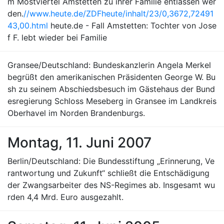
m Mostviertel Amstetten zu ihrer Familie entlassen wer
den.
//www.heute.de/ZDFheute/inhalt/23/0,3672,72491
43,00.html
heute.de - Fall Amstetten: Tochter von Jose
f F. lebt wieder bei Familie
Gransee/Deutschland: Bundeskanzlerin Angela Merkel
begrüßt den amerikanischen Präsidenten George W. Bu
sh zu seinem Abschiedsbesuch im Gästehaus der Bund
esregierung Schloss Meseberg in Gransee im Landkreis
Oberhavel im Norden Brandenburgs.
Montag, 11. Juni 2007
Berlin/Deutschland: Die Bundesstiftung „Erinnerung, Ve
rantwortung und Zukunft“ schließt die Entschädigung
der Zwangsarbeiter des NS-Regimes ab. Insgesamt wu
rden 4,4 Mrd. Euro ausgezahlt.