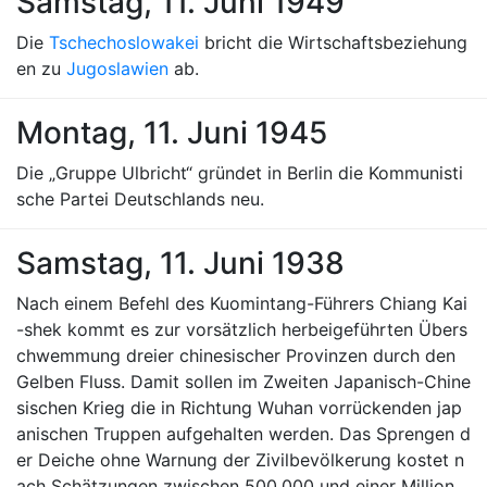
Samstag, 11. Juni 1949
Die
Tschechoslowakei
bricht die Wirtschaftsbeziehung
en zu
Jugoslawien
ab.
Montag, 11. Juni 1945
Die „Gruppe Ulbricht“ gründet in Berlin die Kommunisti
sche Partei Deutschlands neu.
Samstag, 11. Juni 1938
Nach einem Befehl des Kuomintang-Führers Chiang Kai
-shek kommt es zur vorsätzlich herbeigeführten Übers
chwemmung dreier chinesischer Provinzen durch den
Gelben Fluss. Damit sollen im Zweiten Japanisch-Chine
sischen Krieg die in Richtung Wuhan vorrückenden jap
anischen Truppen aufgehalten werden. Das Sprengen d
er Deiche ohne Warnung der Zivilbevölkerung kostet n
ach Schätzungen zwischen 500.000 und einer Million