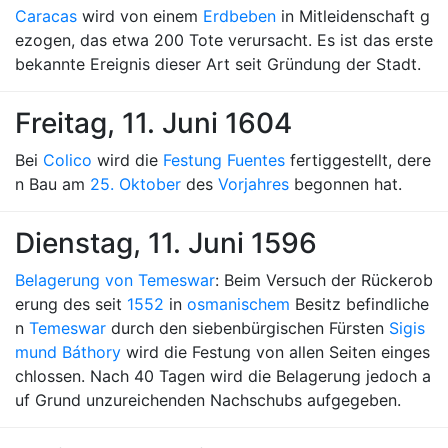
Caracas
wird von einem
Erdbeben
in Mitleidenschaft g
ezogen, das etwa 200 Tote verursacht. Es ist das erste
bekannte Ereignis dieser Art seit Gründung der Stadt.
Freitag, 11. Juni 1604
Bei
Colico
wird die
Festung Fuentes
fertiggestellt, dere
n Bau am
25. Oktober
des
Vorjahres
begonnen hat.
Dienstag, 11. Juni 1596
Belagerung von Temeswar
: Beim Versuch der Rückerob
erung des seit
1552
in
osmanischem
Besitz befindliche
n
Temeswar
durch den siebenbürgischen Fürsten
Sigis
mund Báthory
wird die Festung von allen Seiten einges
chlossen. Nach 40 Tagen wird die Belagerung jedoch a
uf Grund unzureichenden Nachschubs aufgegeben.