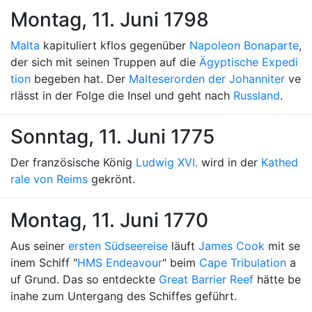
Montag, 11. Juni 1798
Malta
kapituliert kflos gegenüber
Napoleon Bonaparte
,
der sich mit seinen Truppen auf die
Ägyptische Expedi
tion
begeben hat. Der
Malteserorden der Johanniter
ve
rlässt in der Folge die Insel und geht nach
Russland
.
Sonntag, 11. Juni 1775
Der französische König
Ludwig XVI.
wird in der
Kathed
rale von Reims
gekrönt.
Montag, 11. Juni 1770
Aus seiner
ersten Südseereise
läuft
James Cook
mit se
inem Schiff "
HMS Endeavour
" beim
Cape Tribulation
a
uf Grund. Das so entdeckte
Great Barrier Reef
hätte be
inahe zum Untergang des Schiffes geführt.