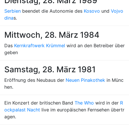
Dienstag, 28. März 1989
Serbien
beendet die Autonomie des
Kosovo
und
Vojvo
dina
s.
Mittwoch, 28. März 1984
Das
Kernkraftwerk Krümmel
wird an den Betreiber über
geben
Samstag, 28. März 1981
Eröffnung des Neubaus der
Neuen Pinakothek
in Münc
hen.
Ein Konzert der britischen Band
The Who
wird in der
R
ockpalast Nacht
live im europäischen Fernsehen übertr
agen.