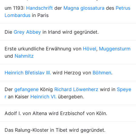
um 1193:
Handschrift
der
Magna glossatura
des
Petrus
Lombardus
in Paris
Die
Grey Abbey
in Irland wird gegründet.
Erste urkundliche Erwähnung von
Hövel
,
Muggensturm
und
Nahmitz
Heinrich Břetislav III.
wird Herzog von
Böhmen
.
Der
gefangene
König
Richard Löwenherz
wird in
Speye
r
an Kaiser
Heinrich VI.
übergeben.
Adolf I. von Altena wird Erzbischof von Köln.
Das Ralung-Kloster in Tibet wird gegründet.