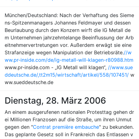
München/Deutschland: Nach der Verhaftung des Sieme
ns-Spitzenmanagers Johannes Feldmayer und dessen
Beurlaubung durch den Konzern wirft die IG Metall de
m Unternehmen jahrzehntelange Beeinflussung der Arb
eitnehmervertretungen vor. Außerdem erwägt sie eine
Strafanzeige wegen Manipulation der Betriebsräte.
//w
ww.pr-inside.com/de/ig-metall-will-klagen-r80988.htm
www.pr-inside.com - „IG Metall will klagen“,
//www.sue
ddeutsche.de/,tt2m15/wirtschaft/artikel/558/107451/
w
ww.sueddeutsche.de
Dienstag, 28. März 2006
An einem ausgerufenen nationalen Protesttag gehen dr
ei Millionen Franzosen auf die Straße, um ihren Unmut
gegen den "
Contrat première embauche
" zu bekunden.
Das geplante Gesetz soll in Frankreich das Entlassen v