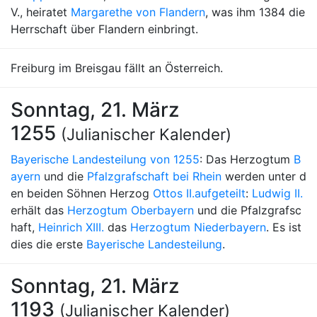
V., heiratet
Margarethe von Flandern
, was ihm 1384 die
Herrschaft über Flandern einbringt.
Freiburg im Breisgau fällt an Österreich.
Sonntag, 21. März
1255
(Julianischer Kalender)
Bayerische Landesteilung von 1255
: Das Herzogtum
B
ayern
und die
Pfalzgrafschaft bei Rhein
werden unter d
en beiden Söhnen Herzog
Ottos II.
aufgeteilt
:
Ludwig II.
erhält das
Herzogtum Oberbayern
und die Pfalzgrafsc
haft,
Heinrich XIII.
das
Herzogtum Niederbayern
. Es ist
dies die erste
Bayerische Landesteilung
.
Sonntag, 21. März
1193
(Julianischer Kalender)