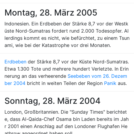
Montag, 28. März 2005
Indonesien. Ein Erdbeben der Stärke 8,7 vor der Westk
üste Nord-Sumatras fordert rund 2.000 Todesopfer. Al
lerdings kommt es nicht, wie befürchtet, zu einem Tsun
ami, wie bei der Katastrophe vor drei Monaten.
Erdbeben
der Stärke 8,7 vor der Küste Nord-Sumatras.
Etwa 1.300 Tote und mehrere hundert Verletzte. In Erin
nerung an das verheerende
Seebeben vom 26. Dezem
ber 2004
bricht in weiten Teilen der Region
Panik
aus.
Sonntag, 28. März 2004
London, Großbritannien. Die "Sunday Times" berichtet
e, dass Al-Qaida-Chef Osama bin Laden bereits im Jah
r 2001 einen Anschlag auf den Londoner Flughafen He
athrow angeordnet haben soll.