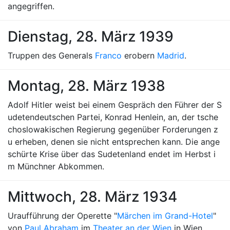
angegriffen.
Dienstag, 28. März 1939
Truppen des Generals
Franco
erobern
Madrid
.
Montag, 28. März 1938
Adolf Hitler weist bei einem Gespräch den Führer der S
udetendeutschen Partei, Konrad Henlein, an, der tsche
choslowakischen Regierung gegenüber Forderungen z
u erheben, denen sie nicht entsprechen kann. Die ange
schürte Krise über das Sudetenland endet im Herbst i
m Münchner Abkommen.
Mittwoch, 28. März 1934
Uraufführung der Operette "
Märchen im Grand-Hotel
"
von
Paul Abraham
im
Theater an der Wien
in Wien