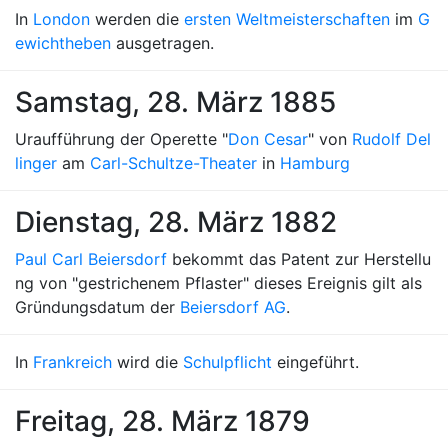
In
London
werden die
ersten Weltmeisterschaften
im
G
ewichtheben
ausgetragen.
Samstag, 28. März 1885
Uraufführung der Operette "
Don Cesar
" von
Rudolf Del
linger
am
Carl-Schultze-Theater
in
Hamburg
Dienstag, 28. März 1882
Paul Carl Beiersdorf
bekommt das Patent zur Herstellu
ng von "gestrichenem Pflaster" dieses Ereignis gilt als
Gründungsdatum der
Beiersdorf AG
.
In
Frankreich
wird die
Schulpflicht
eingeführt.
Freitag, 28. März 1879