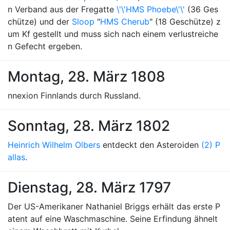
n Verband aus der Fregatte
\'\'HMS Phoebe\'\'
(36 Ges
chütze) und der
Sloop
"
HMS Cherub
" (18 Geschütze) z
um Kf gestellt und muss sich nach einem verlustreiche
n Gefecht ergeben.
Montag, 28. März 1808
nnexion Finnlands durch Russland.
Sonntag, 28. März 1802
Heinrich Wilhelm Olbers
entdeckt den Asteroiden
(2) P
allas
.
Dienstag, 28. März 1797
Der US-Amerikaner Nathaniel Briggs erhält das erste P
atent auf eine Waschmaschine. Seine Erfindung ähnelt