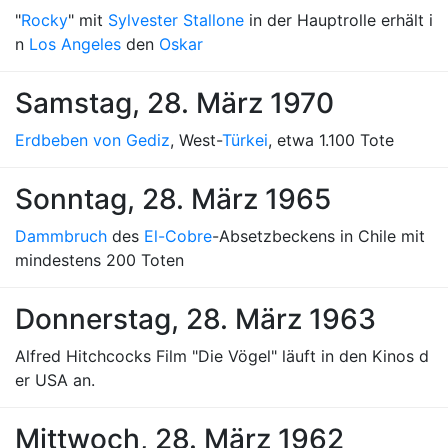
"
Rocky
" mit
Sylvester Stallone
in der Hauptrolle erhält i
n
Los Angeles
den
Oskar
Samstag, 28. März 1970
Erdbeben von Gediz
, West-
Türkei
, etwa 1.100 Tote
Sonntag, 28. März 1965
Dammbruch
des
El-Cobre
-Absetzbeckens in Chile mit
mindestens 200 Toten
Donnerstag, 28. März 1963
Alfred Hitchcocks Film "Die Vögel" läuft in den Kinos d
er USA an.
Mittwoch, 28. März 1962