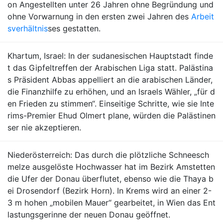
on Angestellten unter 26 Jahren ohne Begründung und
ohne Vorwarnung in den ersten zwei Jahren des
Arbeit
sverhältnis
ses gestatten.
Khartum, Israel: In der sudanesischen Hauptstadt finde
t das Gipfeltreffen der Arabischen Liga statt. Palästina
s Präsident Abbas appelliert an die arabischen Länder,
die Finanzhilfe zu erhöhen, und an Israels Wähler, „für d
en Frieden zu stimmen“. Einseitige Schritte, wie sie Inte
rims-Premier Ehud Olmert plane, würden die Palästinen
ser nie akzeptieren.
Niederösterreich: Das durch die plötzliche Schneesch
melze ausgelöste Hochwasser hat im Bezirk Amstetten
die Ufer der Donau überflutet, ebenso wie die Thaya b
ei Drosendorf (Bezirk Horn). In Krems wird an einer 2-
3 m hohen „mobilen Mauer“ gearbeitet, in Wien das Ent
lastungsgerinne der neuen Donau geöffnet.