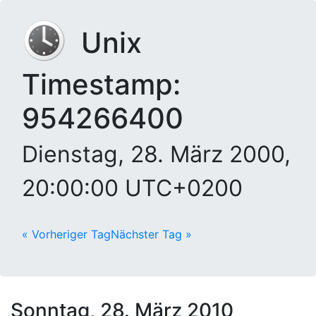
Unix
Timestamp:
954266400
Dienstag, 28. März 2000,
20:00:00 UTC+0200
« Vorheriger Tag
Nächster Tag »
Sonntag, 28. März 2010