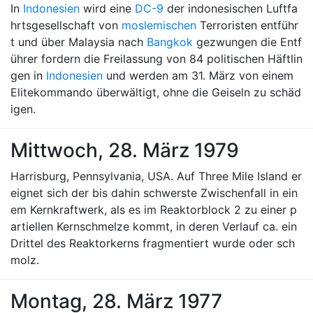
In
Indonesien
wird eine
DC-9
der indonesischen Luftfa
hrtsgesellschaft von
moslemischen
Terroristen entführ
t und über Malaysia nach
Bangkok
gezwungen die Entf
ührer fordern die Freilassung von 84 politischen Häftlin
gen in
Indonesien
und werden am 31. März von einem
Elitekommando überwältigt, ohne die Geiseln zu schäd
igen.
Mittwoch, 28. März 1979
Harrisburg, Pennsylvania, USA. Auf Three Mile Island er
eignet sich der bis dahin schwerste Zwischenfall in ein
em Kernkraftwerk, als es im Reaktorblock 2 zu einer p
artiellen Kernschmelze kommt, in deren Verlauf ca. ein
Drittel des Reaktorkerns fragmentiert wurde oder sch
molz.
Montag, 28. März 1977