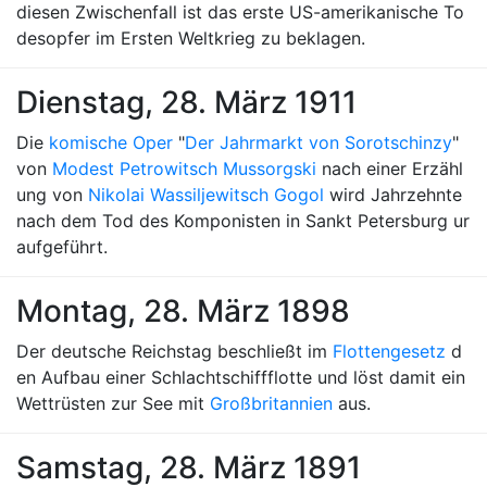
diesen Zwischenfall ist das erste US-amerikanische To
desopfer im Ersten Weltkrieg zu beklagen.
Dienstag, 28. März 1911
Die
komische Oper
"
Der Jahrmarkt von Sorotschinzy
"
von
Modest Petrowitsch Mussorgski
nach einer Erzähl
ung von
Nikolai Wassiljewitsch Gogol
wird Jahrzehnte
nach dem Tod des Komponisten in Sankt Petersburg ur
aufgeführt.
Montag, 28. März 1898
Der deutsche Reichstag beschließt im
Flottengesetz
d
en Aufbau einer Schlachtschiffflotte und löst damit ein
Wettrüsten zur See mit
Großbritannien
aus.
Samstag, 28. März 1891