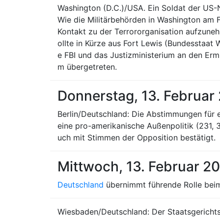
Washington (D.C.)/USA. Ein Soldat der US-
Wie die Militärbehörden in Washington am Fr
Kontakt zu der Terrororganisation aufzune
ollte in Kürze aus Fort Lewis (Bundesstaat
e FBI und das Justizministerium an den Ermi
m übergetreten.
Donnerstag, 13. Februar
Berlin/Deutschland: Die Abstimmungen für e
eine pro-amerikanische Außenpolitik (231, 
uch mit Stimmen der Opposition bestätigt.
Mittwoch, 13. Februar 2
Deutschland
übernimmt führende Rolle beim
Wiesbaden/Deutschland: Der Staatsgerichts