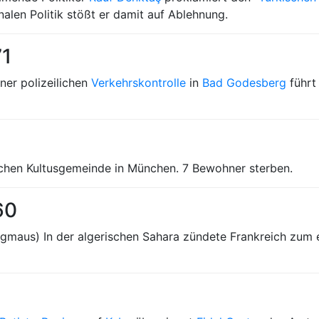
nalen Politik stößt er damit auf Ablehnung.
71
ner polizeilichen
Verkehrskontrolle
in
Bad Godesberg
führt
schen Kultusgemeinde in München. 7 Bewohner sterben.
60
gmaus) In der algerischen Sahara zündete Frankreich zum 