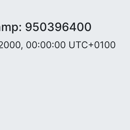
amp:
950396400
r 2000, 00:00:00 UTC+0100