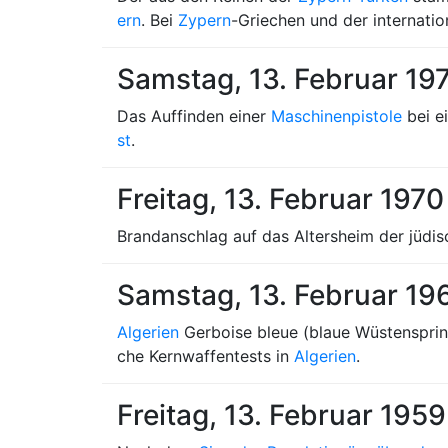
ern
. Bei
Zypern
-Griechen und der internatio
Samstag, 13. Februar 19
Das Auffinden einer
Maschinenpistole
bei ei
st
.
Freitag, 13. Februar 1970
Brandanschlag auf das Altersheim der jüdi
Samstag, 13. Februar 19
Algerien
Gerboise bleue (blaue Wüstensprin
che Kernwaffentests in
Algerien
.
Freitag, 13. Februar 1959