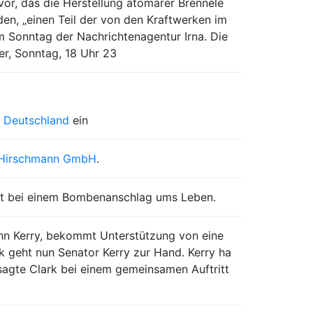
 vor, das die Herstellung atomarer Brennele
en, „einen Teil der von den Kraftwerken im
m Sonntag der Nachrichtenagentur Irna. Die
er, Sonntag, 18 Uhr 23
n
Deutschland
ein
Hirschmann GmbH
.
mt bei einem Bombenanschlag ums Leben.
hn Kerry, bekommt Unterstützung von eine
geht nun Senator Kerry zur Hand. Kerry ha
s sagte Clark bei einem gemeinsamen Auftritt