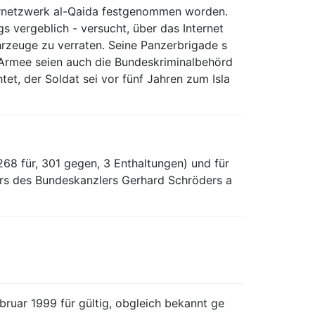
rornetzwerk al-Qaida festgenommen worden.
gs vergeblich - versucht, über das Internet
rzeuge zu verraten. Seine Panzerbrigade s
r Armee seien auch die Bundeskriminalbehörd
et, der Soldat sei vor fünf Jahren zum Isla
268 für, 301 gegen, 3 Enthaltungen) und für
urs des Bundeskanzlers Gerhard Schröders a
ruar 1999 für gültig, obgleich bekannt ge