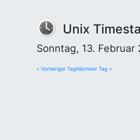
Unix Timest
Sonntag, 13. Februa
« Vorheriger Tag
Nächster Tag »