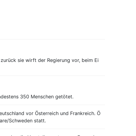
urück sie wirft der Regierung vor, beim Ei
ndestens 350 Menschen getötet.
utschland vor Österreich und Frankreich. Ö
Aare/Schweden statt.