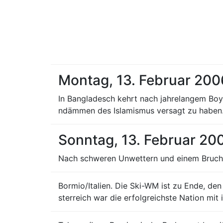
Montag, 13. Februar 200
In Bangladesch kehrt nach jahrelangem Boyk
ndämmen des Islamismus versagt zu haben
Sonntag, 13. Februar 20
Nach schweren Unwettern und einem Bruc
Bormio/Italien. Die Ski-WM ist zu Ende, d
sterreich war die erfolgreichste Nation mi